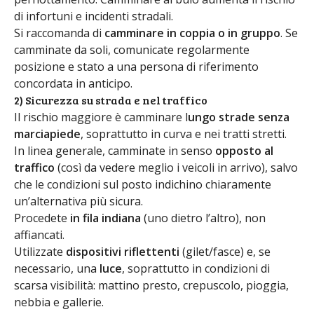
di infortuni e incidenti stradali.
Si raccomanda di
camminare in coppia o in gruppo
. Se
camminate da soli, comunicate regolarmente
posizione e stato a una persona di riferimento
concordata in anticipo.
2) Sicurezza su strada e nel traffico
Il rischio maggiore è camminare l
ungo strade senza
marciapiede
, soprattutto in curva e nei tratti stretti.
In linea generale, camminate in senso
opposto al
traffico
(così da vedere meglio i veicoli in arrivo), salvo
che le condizioni sul posto indichino chiaramente
un’alternativa più sicura.
Procedete
in fila indiana
(uno dietro l’altro), non
affiancati.
Utilizzate
dispositivi riflettenti
(gilet/fasce) e, se
necessario, una
luce
, soprattutto in condizioni di
scarsa visibilità: mattino presto, crepuscolo, pioggia,
nebbia e gallerie.