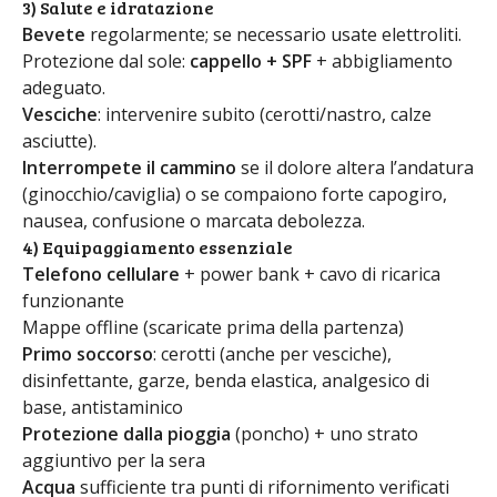
3) Salute e idratazione
Bevete
regolarmente; se necessario usate elettroliti.
Protezione dal sole:
cappello + SPF
+ abbigliamento
adeguato.
Vesciche
: intervenire subito (cerotti/nastro, calze
asciutte).
Interrompete il cammino
se il dolore altera l’andatura
(ginocchio/caviglia) o se compaiono forte capogiro,
nausea, confusione o marcata debolezza.
4) Equipaggiamento essenziale
Telefono cellulare
+ power bank + cavo di ricarica
funzionante
Mappe offline (scaricate prima della partenza)
Primo soccorso
: cerotti (anche per vesciche),
disinfettante, garze, benda elastica, analgesico di
base, antistaminico
Protezione dalla pioggia
(poncho) + uno strato
aggiuntivo per la sera
Acqua
sufficiente tra punti di rifornimento verificati