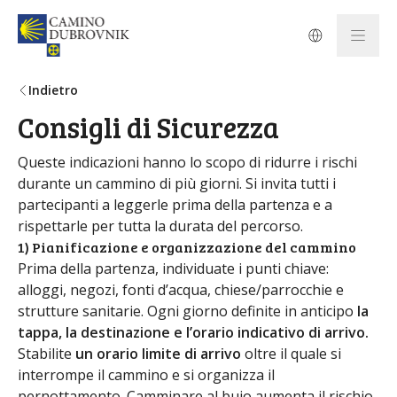
Indietro
Consigli di Sicurezza
Queste indicazioni hanno lo scopo di ridurre i rischi
durante un cammino di più giorni. Si invita tutti i
partecipanti a leggerle prima della partenza e a
rispettarle per tutta la durata del percorso.
1) Pianificazione e organizzazione del cammino
Prima della partenza, individuate i punti chiave:
alloggi, negozi, fonti d’acqua, chiese/parrocchie e
strutture sanitarie. Ogni giorno definite in anticipo
la
tappa, la destinazione e l’orario indicativo di arrivo.
Stabilite
un orario limite di arrivo
oltre il quale si
interrompe il cammino e si organizza il
pernottamento. Camminare al buio aumenta il rischio