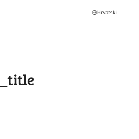
Hrvatski
title