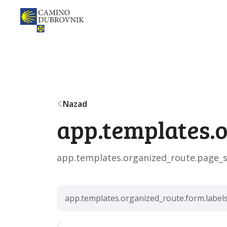
Nazad
app.templates.o
app.templates.organized_route.page_s
app.templates.organized_route.form.label