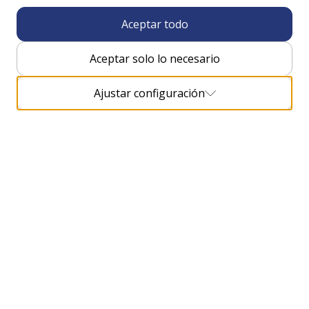
Dubrovačko Primorje, que es también el destino final
Aceptar todo
del segundo día de...
Ver más
Aceptar solo lo necesario
Ajustar configuración
¿Qué se encuentra en el camino?
En Camino Dubrovnik hay toda una serie de
monumentos culturales y valores